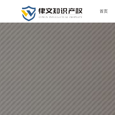
首页
首页