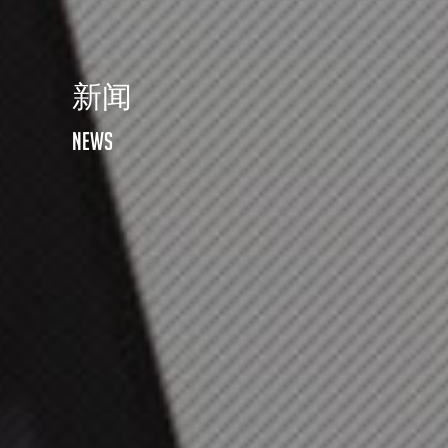
新闻
NEWS